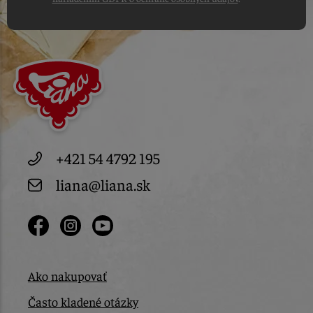
+421 54 4792 195
liana@liana.sk
Ako nakupovať
Často kladené otázky