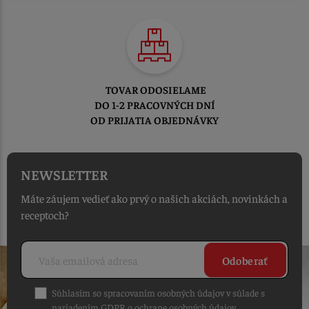
TOVAR ODOSIELAME
DO 1-2 PRACOVNÝCH DNÍ
OD PRIJATIA OBJEDNÁVKY
NEWSLETTER
Máte záujem vedieť ako prvý o našich akciách, novinkách a
receptoch?
Odoberať
Súhlasím so spracovaním osobných údajov v súlade s
nariadením GDPR o ochrane osobných údajov
.