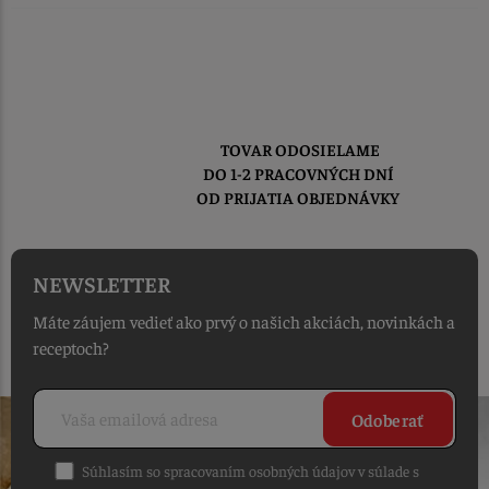
TOVAR ODOSIELAME
DO 1-2 PRACOVNÝCH DNÍ
OD PRIJATIA OBJEDNÁVKY
NEWSLETTER
Máte záujem vedieť ako prvý o našich akciách, novinkách a
receptoch?
Odoberať
Súhlasím so spracovaním osobných údajov v súlade s