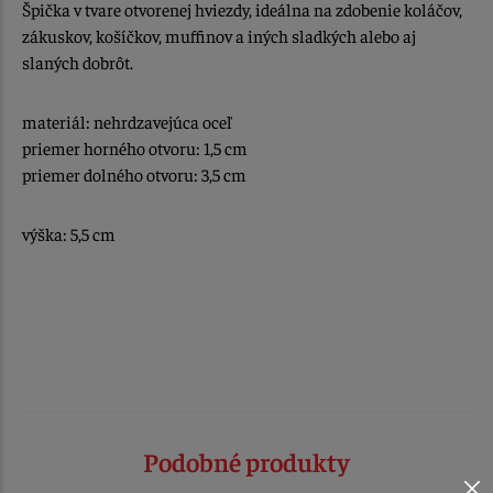
Špička v tvare otvorenej hviezdy, ideálna na zdobenie koláčov,
zákuskov, košíčkov, muffinov a iných sladkých alebo aj
slaných dobrôt.
materiál: nehrdzavejúca oceľ
priemer horného otvoru: 1,5 cm
priemer dolného otvoru: 3,5 cm
výška: 5,5 cm
Podobné produkty