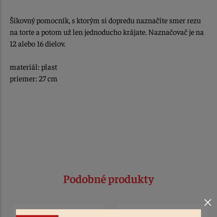
Šikovný pomocník, s ktorým si dopredu naznačíte smer rezu
na torte a potom už len jednoducho krájate. Naznačovač je na
12 alebo 16 dielov.
materiál: plast
priemer: 27 cm
Podobné produkty