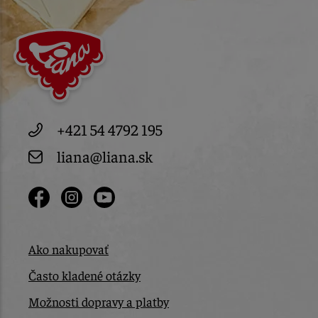
+421 54 4792 195
liana@liana.sk
Ako nakupovať
Často kladené otázky
Možnosti dopravy a platby