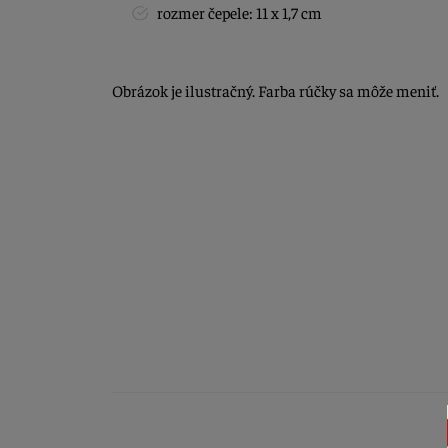
rozmer čepele: 11 x 1,7 cm
Obrázok je ilustračný. Farba rúčky sa môže meniť.