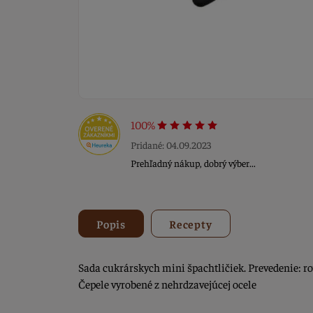
100%
Pridané: 04.09.2023
Prehľadný nákup, dobrý výber...
Popis
Recepty
Sada cukrárskych mini špachtličiek. Prevedenie: ro
Čepele vyrobené z nehrdzavejúcej ocele