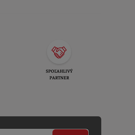
SPOĽAHLIVÝ
PARTNER