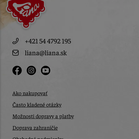
+421 54 4792 195
liana@liana.sk
Ako nakupovať
Často kladené otázky
Možnosti dopravy a platby
Doprava zahraničie
Obchodné podmienky