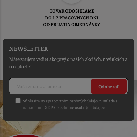
TOVAR ODOSIELAME
DO 1-2 PRACOVNÝCH DNÍ
OD PRIJATIA OBJEDNÁVKY
NEWSLETTER
Máte záujem vedieť ako prvý o našich akciách, novinkách a
receptoch?
Odoberať
Súhlasím so spracovaním osobných údajov v súlade s
nariadením GDPR o ochrane osobných údajov
.