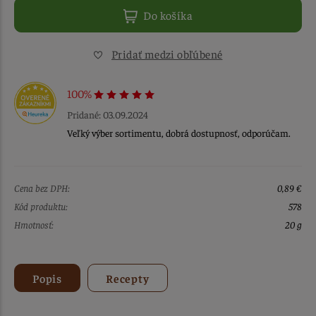
Do košíka
Pridať medzi obľúbené
100%
Pridané: 03.09.2024
Veľký výber sortimentu, dobrá dostupnosť, odporúčam.
Cena bez DPH:
0,89 €
Kód produktu:
578
Hmotnosť:
20 g
Popis
Recepty