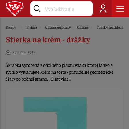
Domov
E-shop
Cukrárske potreby
Ostatné
Stierky, špachle, nože
Stierka na krém - drážky
Skladom 10 ks
Škrabka vyrobená z odolného plastu vďaka ktorej ľahko a
rýchlo vytvarujete krém na torte - pravidelné geometrické
čiary po bočnej strane…
Čítať viac…