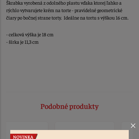
Škrabka vyrobená z odolného plastu vďaka ktorej ľahko a
rýchlo vytvarujete krém na torte - pravidelné geometrické
čiary po bočnej strane torty. Ideálne na tortu s výškou 16 cm.
- celková výška je 18 cm
- šírka je 11,3 cm
Podobné produkty