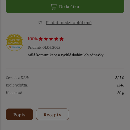
Do košíka
Pridať medzi obľúbené
100%
Pridané: 01.06.2023
Milá komunikace a rychlé dodání objednávky.
Cena bez DPH:
2,11 €
Kód produktu:
1346
Hmotnosť:
30 g
Popis
Recepty