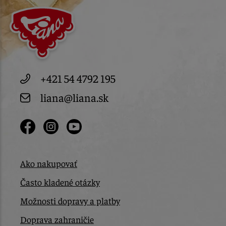
+421 54 4792 195
liana@liana.sk
Ako nakupovať
Často kladené otázky
Možnosti dopravy a platby
Doprava zahraničie