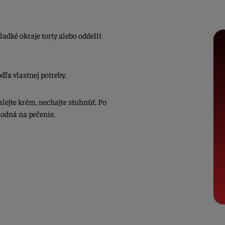
ladké okraje torty alebo oddelit
dľa vlastnej potreby.
alejte krém, nechajte stuhnúť. Po
vhodná na pečenie.