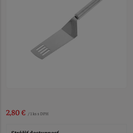
2,80 €
/ 1 ks s DPH
Strážiť dostupnosť