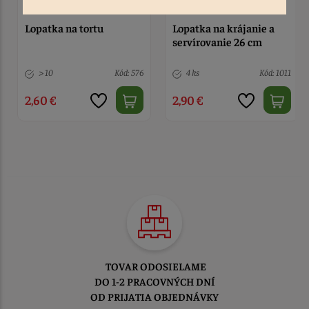
Lopatka na tortu
Lopatka na krájanie a
servírovanie 26 cm
> 10
Kód: 576
4 ks
Kód: 1011
2,60 €
2,90 €
TOVAR ODOSIELAME
DO 1-2 PRACOVNÝCH DNÍ
OD PRIJATIA OBJEDNÁVKY