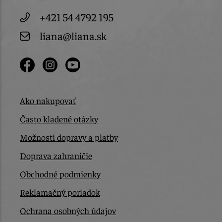
+421 54 4792 195
liana@liana.sk
Ako nakupovať
Často kladené otázky
Možnosti dopravy a platby
Doprava zahraničie
Obchodné podmienky
Reklamačný poriadok
Ochrana osobných údajov