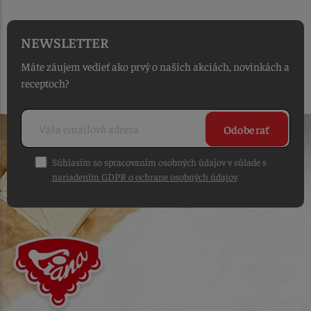
NEWSLETTER
Máte záujem vedieť ako prvý o našich akciách, novinkách a
receptoch?
Odoberať
Súhlasím so spracovaním osobných údajov v súlade s
nariadením GDPR o ochrane osobných údajov
.