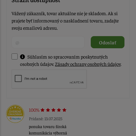
Vážený zákazník, tovar aktuálne nie je skladom. Ak si
prajete byť informovaný o naskladnení tovaru, zadajte
svoju emailovú adresu.
Odoslať
Súhlasím so spracovaním poskytnutých
osobných údajov.
Zásady ochrany osobných údajov
.
100%
Pridané: 13.07.2025
ponuka tovaru široká
komunikácia výborná