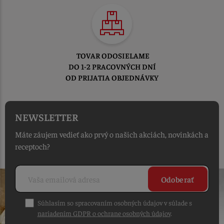
TOVAR ODOSIELAME
DO 1-2 PRACOVNÝCH DNÍ
OD PRIJATIA OBJEDNÁVKY
NEWSLETTER
Máte záujem vedieť ako prvý o našich akciách, novinkách a
receptoch?
Odoberať
Súhlasím so spracovaním osobných údajov v súlade s
nariadením GDPR o ochrane osobných údajov
.