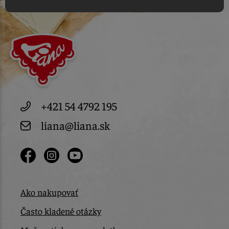
+421 54 4792 195
liana@liana.sk
Ako nakupovať
Často kladené otázky