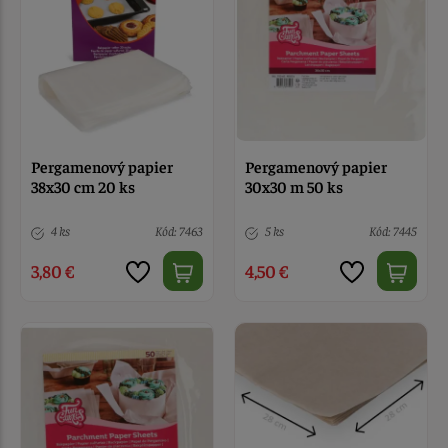
Pergamenový papier
Pergamenový papier
38x30 cm 20 ks
30x30 m 50 ks
4 ks
Kód: 7463
5 ks
Kód: 7445
3,80 €
4,50 €