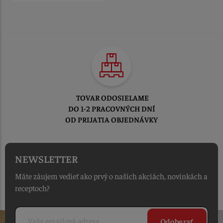
TOVAR ODOSIELAME
DO 1-2 PRACOVNÝCH DNÍ
OD PRIJATIA OBJEDNÁVKY
NEWSLETTER
Máte záujem vedieť ako prvý o našich akciách, novinkách a
receptoch?
Odoberať