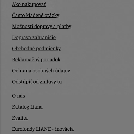
Ako nakupovať
Často kladené otázky
Možnosti dopravy a platby
Doprava zahraničie
Obchodné podmienky
Reklamačný poriadok
Ochrana osobných údajov
Odstúpiť od zmluvy tu
O nás
Katalóg Liana
Kvalita
Eurofondy LIANE - inovácia