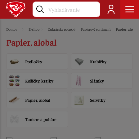
Domov
E-shop
Cukrárske potreby
Papierový sortiment
Papier, alobal
Papier, alobal
Podložky
Krabičky
Košíčky, krajky
Slámky
Papier, alobal
Servítky
Taniere a poháre