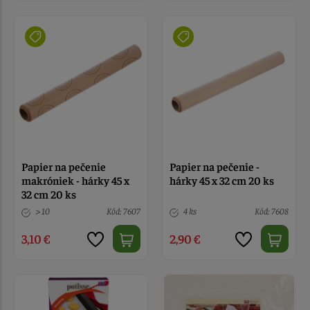
Papier na pečenie
Papier na pečenie -
makróniek - hárky 45 x
hárky 45 x 32 cm 20 ks
32 cm 20 ks
> 10
Kód: 7607
4 ks
Kód: 7608
3,10 €
2,90 €