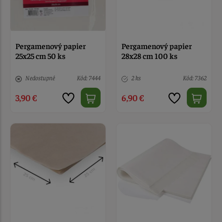
Pergamenový papier
Pergamenový papier
25x25 cm 50 ks
28x28 cm 100 ks
Nedostupné
Kód: 7444
2 ks
Kód: 7362
3,90 €
6,90 €