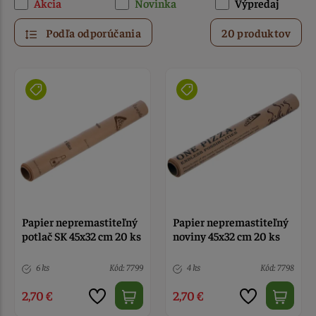
Akcia
Novinka
Výpredaj
Podľa odporúčania
20 produktov
Papier nepremastiteľný
Papier nepremastiteľný
potlač SK 45x32 cm 20 ks
noviny 45x32 cm 20 ks
6 ks
Kód: 7799
4 ks
Kód: 7798
2,70 €
2,70 €