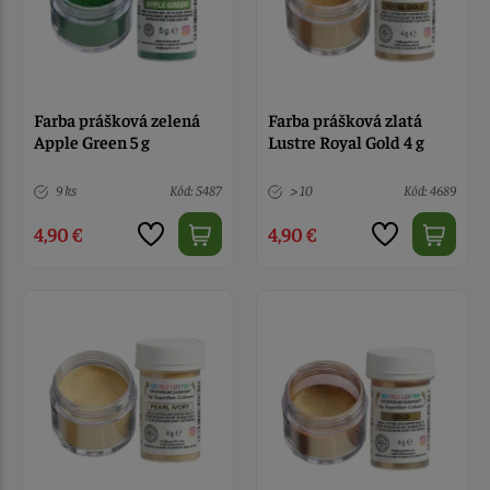
Farba prášková zelená
Farba prášková zlatá
Apple Green 5 g
Lustre Royal Gold 4 g
9 ks
Kód: 5487
> 10
Kód: 4689
4,90 €
4,90 €