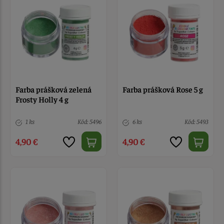
Farba prášková zelená
Farba prášková Rose 5 g
Frosty Holly 4 g
1 ks
Kód: 5496
6 ks
Kód: 5493
4,90 €
4,90 €