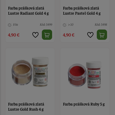
Farba prášková zlatá
Farba prášková zlatá
Lustre Radiant Gold 4 g
Lustre Pastel Gold 4 g
8 ks
Kód: 5499
> 10
Kód: 5498
4,90 €
4,90 €
Farba prášková zlatá
Farba prášková Ruby 5 g
Lustre Gold Rush 4 g