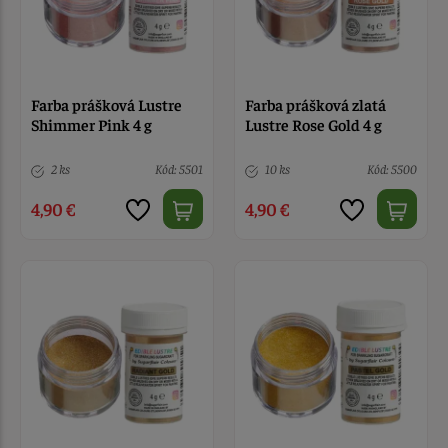
Farba prášková Lustre
Farba prášková zlatá
Shimmer Pink 4 g
Lustre Rose Gold 4 g
2 ks
Kód: 5501
10 ks
Kód: 5500
4,90 €
4,90 €