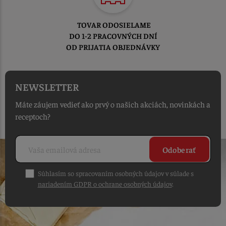
TOVAR ODOSIELAME
DO 1-2 PRACOVNÝCH DNÍ
OD PRIJATIA OBJEDNÁVKY
NEWSLETTER
Máte záujem vedieť ako prvý o našich akciách, novinkách a
receptoch?
Odoberať
Súhlasím so spracovaním osobných údajov v súlade s
nariadením GDPR o ochrane osobných údajov
.