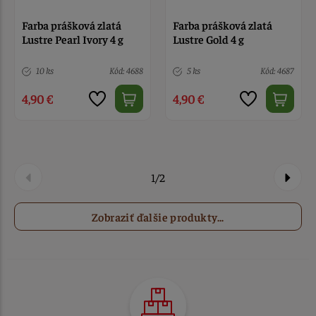
Farba prášková zlatá
Farba prášková zlatá
Lustre Pearl Ivory 4 g
Lustre Gold 4 g
10 ks
Kód: 4688
5 ks
Kód: 4687
4,90 €
4,90 €
1/2
Zobraziť ďalšie produkty...