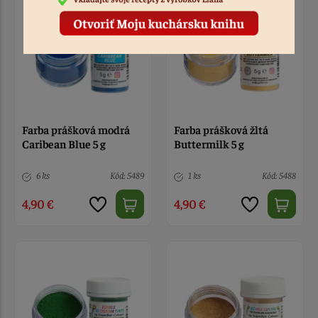
Farba prášková modrá
Farba prášková žltá
Caribean Blue 5 g
Buttermilk 5 g
6 ks
Kód: 5489
1 ks
Kód: 5488
4,90 €
4,90 €