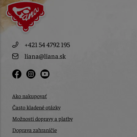
+421 54 4792 195
liana@liana.sk
Ako nakupovať
Často kladené otázky
Možnosti dopravy a platby
Doprava zahraničie