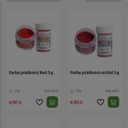
Farba prášková Red 5 g
Farba prášková orchid 5 g
9 ks
Kód: 6853
9 ks
Kód: 6852
4,90 €
4,90 €