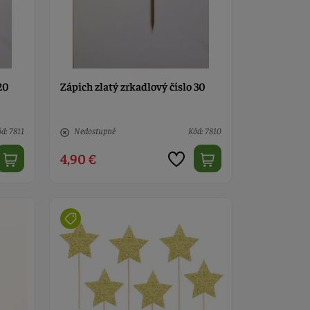
20
Zápich zlatý zrkadlový číslo 30
d: 7811
Nedostupné
Kód: 7810
4,90 €