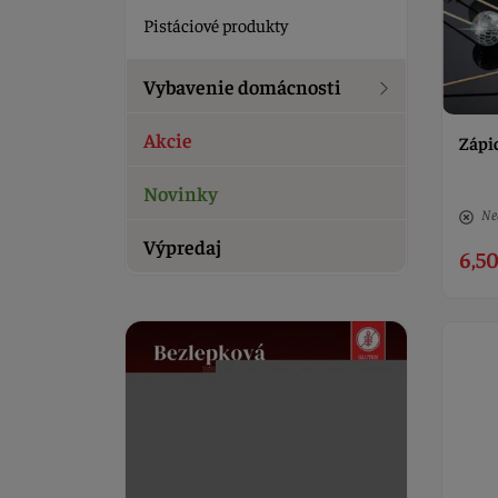
Pistáciové produkty
Vybavenie domácnosti
Akcie
Zápic
Novinky
Ne
Výpredaj
6,50