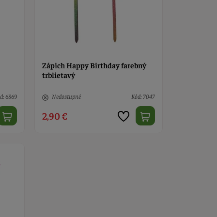
Zápich Happy Birthday farebný
trblietavý
d: 6869
Nedostupné
Kód: 7047
2,90 €