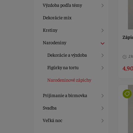
Výzdoba podľa témy
Dekorácie mix
Krstiny
Zápic
Narodeniny
Dekorácie a výzdoba
2 k
Figúrky na tortu
4,90
Narodeninové zápichy
Prijímanie a birmovka
Svadba
Veľká noc