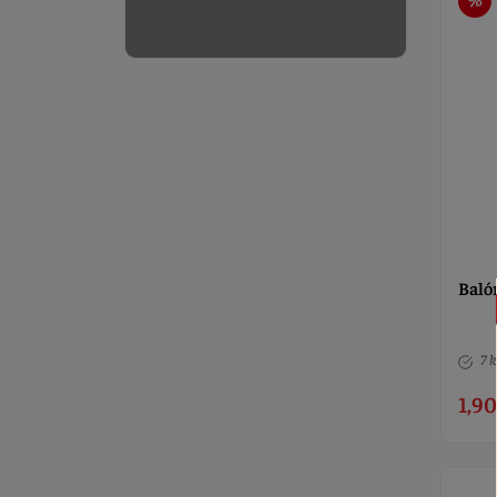
Balón
7 k
1,90