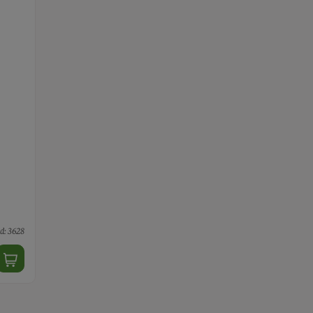
d: 3628