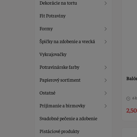
Dekorácie na tortu
Fit Potraviny
Formy
Špičky na zdobenie a vrecká
Vykrajovačky
Potravinárske farby
Balón
Papierový sortiment
Ostatné
6 k
Prijímanie a birmovky
2,50
Svadobné pečenie a zdobenie
Pistáciové produkty