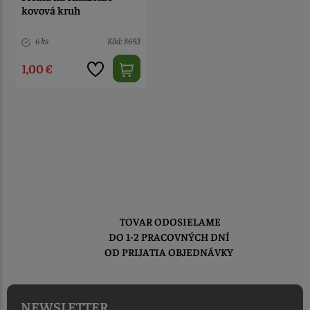
kovová kruh
6 ks
Kód: 8693
1,00 €
TOVAR ODOSIELAME
DO 1-2 PRACOVNÝCH DNÍ
OD PRIJATIA OBJEDNÁVKY
NEWSLETTER