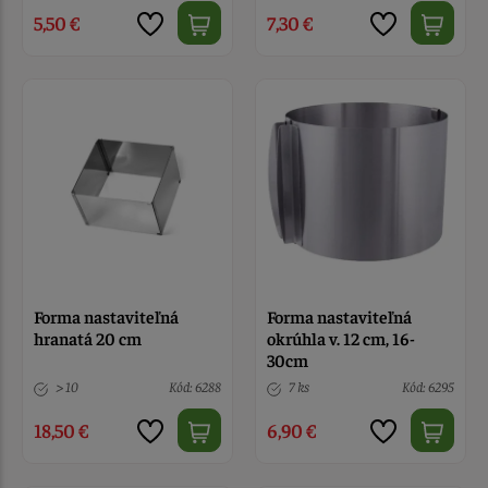
5,50 €
7,30 €
Forma nastaviteľná
Forma nastaviteľná
hranatá 20 cm
okrúhla v. 12 cm, 16-
30cm
> 10
Kód: 6288
7 ks
Kód: 6295
18,50 €
6,90 €