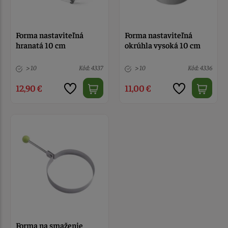
Forma nastaviteľná
Forma nastaviteľná
hranatá 10 cm
okrúhla vysoká 10 cm
> 10
Kód: 4337
> 10
Kód: 4336
12,90 €
11,00 €
Forma na smaženie