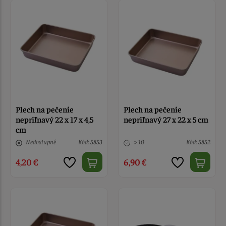
Plech na pečenie
Plech na pečenie
nepriľnavý 22 x 17 x 4,5
nepriľnavý 27 x 22 x 5 cm
cm
Nedostupné
Kód: 5853
> 10
Kód: 5852
4,20 €
6,90 €