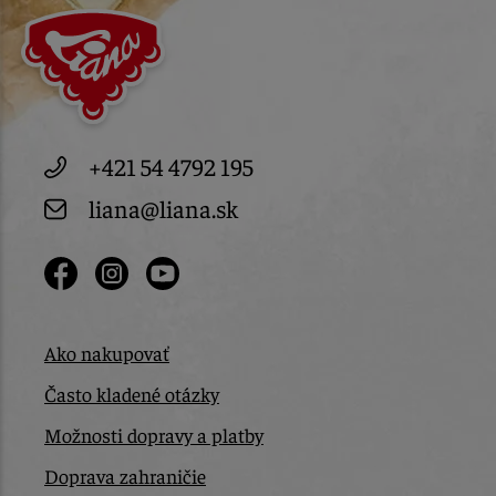
+421 54 4792 195
liana@liana.sk
Ako nakupovať
Často kladené otázky
Možnosti dopravy a platby
Doprava zahraničie