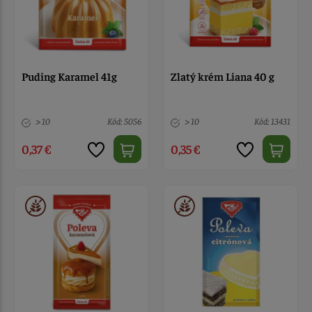
Puding Karamel 41g
Zlatý krém Liana 40 g
> 10
Kód: 5056
> 10
Kód: 13431
0,37 €
0,35 €