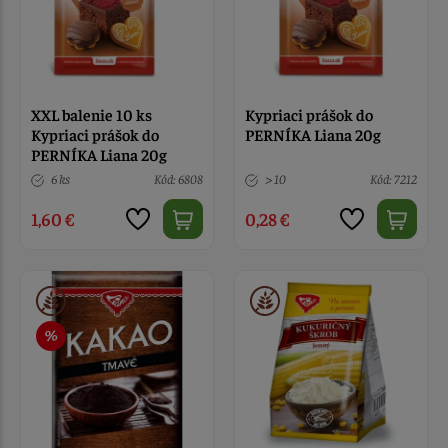
XXL balenie 10 ks
Kypriaci prášok do
Kypriaci prášok do
PERNÍKA Liana 20g
PERNÍKA Liana 20g
6 ks
Kód: 6808
> 10
Kód: 7212
1,60 €
0,28 €