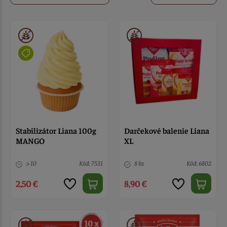
Stabilizátor Liana 100g
Darčekové balenie Liana
MANGO
XL
> 10
Kód: 7531
8 ks
Kód: 6802
2,50 €
8,90 €