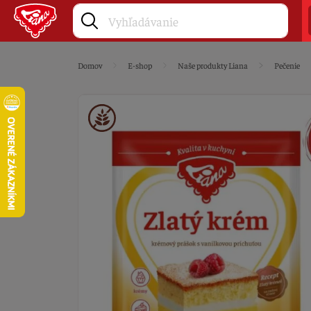
Domov
E-shop
Naše produkty Liana
Pečenie