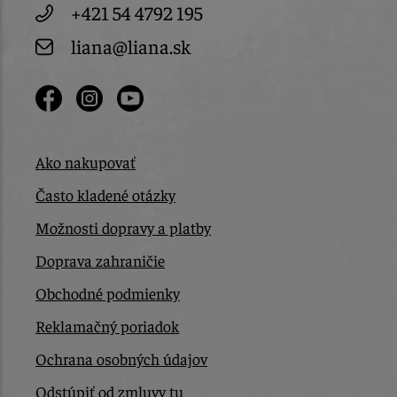
+421 54 4792 195
liana@liana.sk
Ako nakupovať
Často kladené otázky
Možnosti dopravy a platby
Doprava zahraničie
Obchodné podmienky
Reklamačný poriadok
Ochrana osobných údajov
Odstúpiť od zmluvy tu