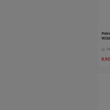
Pole
Wild
2 k
8,90