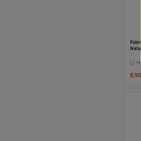
Pole
Natu
1 k
8,90