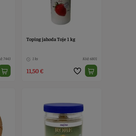
Toping jahoda Toje 1 kg
d: 7443
1 ks
Kód: 6801
11,50 €