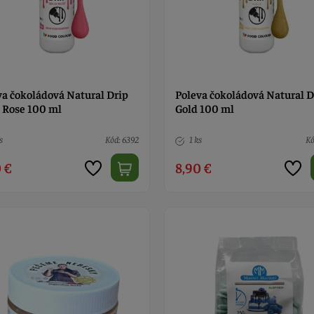
va čokoládová Natural Drip
Poleva čokoládová Natural D
 Rose 100 ml
Gold 100 ml
s
Kód: 6392
1 ks
Kó
 €
8,90 €