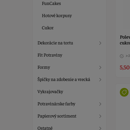
FunCakes
Hotové korpusy
Cukor
Pole
Dekorácie na tortu
cuk
Fit Potraviny
> 
5,50
Formy
Špičky na zdobenie a vrecká
Vykrajovačky
Potravinárske farby
Papierový sortiment
Ostatné