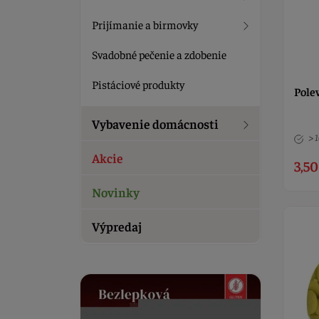
Prijímanie a birmovky
Svadobné pečenie a zdobenie
Pistáciové produkty
Polev
Vybavenie domácnosti
> 
Akcie
3,50
Novinky
Výpredaj