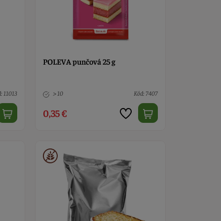
POLEVA punčová 25 g
: 11013
> 10
Kód: 7407
0,35 €