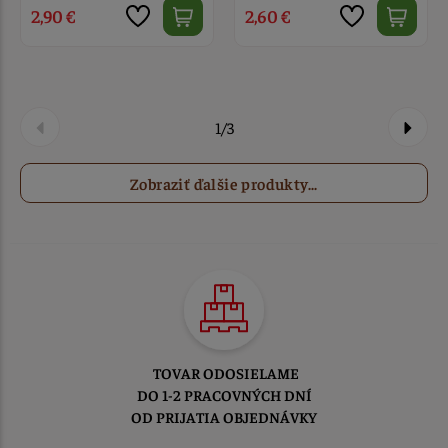
2,90 €
2,60 €
1/3
Zobraziť ďalšie produkty...
TOVAR ODOSIELAME
DO 1-2 PRACOVNÝCH DNÍ
OD PRIJATIA OBJEDNÁVKY