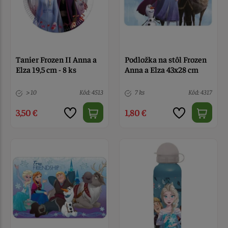
Tanier Frozen II Anna a
Podložka na stôl Frozen
Elza 19,5 cm - 8 ks
Anna a Elza 43x28 cm
> 10
Kód: 4513
7 ks
Kód: 4317
3,50 €
1,80 €