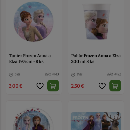
Tanier Frozen Anna a
Pohár Frozen Anna a Elza
Elza 19,5 cm - 8 ks
200 ml 8 ks
5 ks
Kód: 4443
8 ks
Kód: 4492
3,00 €
2,50 €