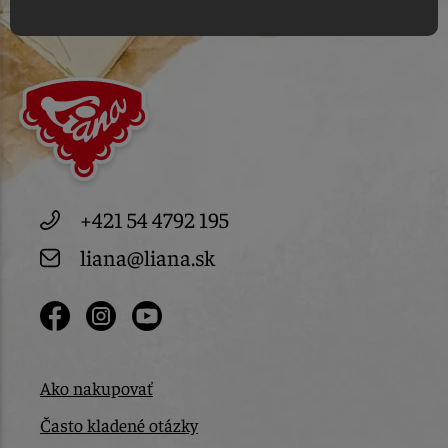
+421 54 4792 195
liana@liana.sk
Ako nakupovať
Často kladené otázky