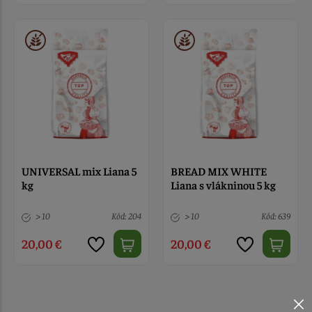
UNIVERSAL mix Liana 5
BREAD MIX WHITE
kg
Liana s vlákninou 5 kg
> 10
Kód: 204
> 10
Kód: 639
20,00 €
20,00 €