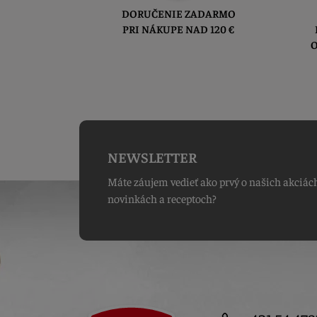
DORUČENIE ZADARMO
PRI NÁKUPE NAD 120 €
O
NEWSLETTER
Máte záujem vedieť ako prvý o našich akciác
novinkách a receptoch?