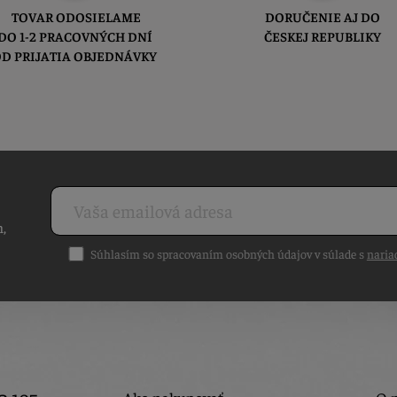
TOVAR ODOSIELAME
DORUČENIE AJ DO
DO 1-2 PRACOVNÝCH DNÍ
ČESKEJ REPUBLIKY
D PRIJATIA OBJEDNÁVKY
h,
Súhlasím so spracovaním osobných údajov v súlade s
naria