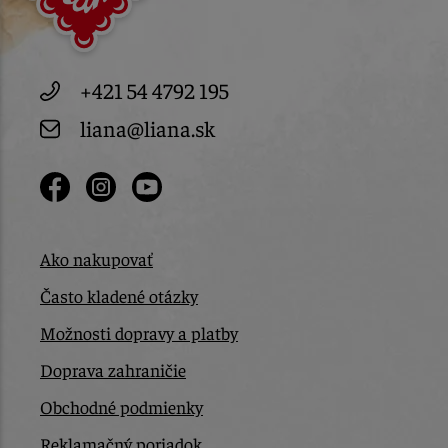
+421 54 4792 195
liana@liana.sk
Ako nakupovať
Často kladené otázky
Možnosti dopravy a platby
Doprava zahraničie
Obchodné podmienky
Reklamačný poriadok