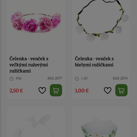
Čelenka - venček s
Čelenka - venček s
veľkými ružovými
bielymi ružičkami
ružičkami
4 ks
Kód: 2877
> 10
Kód: 2874
2,50 €
1,00 €