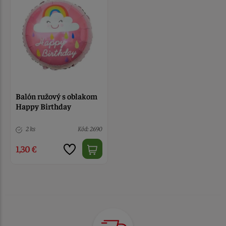
Balón ružový s oblakom
Happy Birthday
2 ks
Kód: 2690
1,30 €