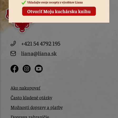
+421 54 4792 195
liana@liana.sk
Ako nakupovať
Často kladené otázky
Možnosti dopravy a platby
Doprava zahraničie