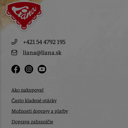
+421 54 4792 195
liana@liana.sk
Ako nakupovať
Často kladené otázky
Možnosti dopravy a platby
Doprava zahraničie