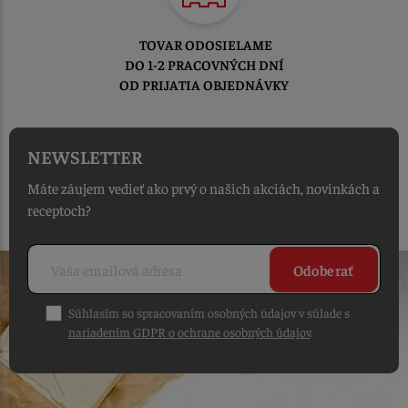
TOVAR ODOSIELAME
DO 1-2 PRACOVNÝCH DNÍ
OD PRIJATIA OBJEDNÁVKY
NEWSLETTER
Máte záujem vedieť ako prvý o našich akciách, novinkách a
receptoch?
Odoberať
Súhlasím so spracovaním osobných údajov v súlade s
nariadením GDPR o ochrane osobných údajov
.