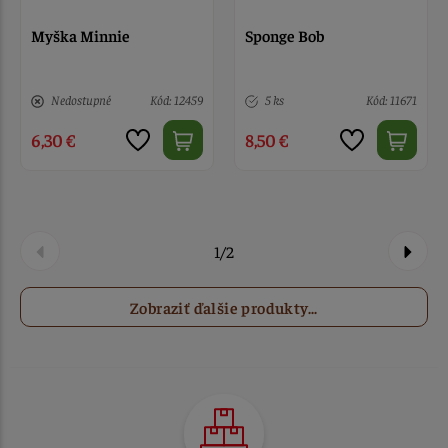
Myška Minnie
Sponge Bob
Nedostupné
Kód: 12459
5 ks
Kód: 11671
6,30 €
8,50 €
1/2
Zobraziť ďalšie produkty...