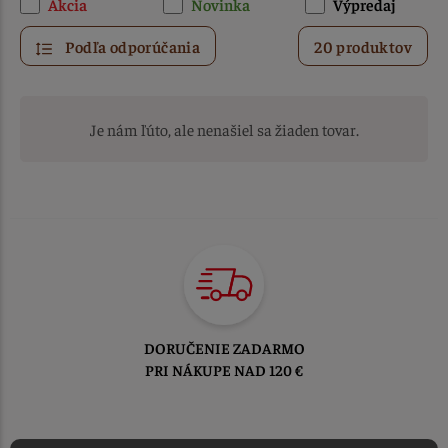
Akcia
Novinka
Výpredaj
Podľa odporúčania
20 produktov
Je nám ľúto, ale nenašiel sa žiaden tovar.
DORUČENIE ZADARMO
PRI NÁKUPE NAD 120 €