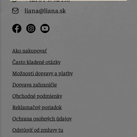
liana@liana.sk
Ako nakupovať
Často kladené otázky
Možnosti dopravy a platby
Doprava zahraničie
Obchodné podmienky
Reklamačný poriadok
Ochrana osobných údajov
Odstúpiť od zmluvy tu