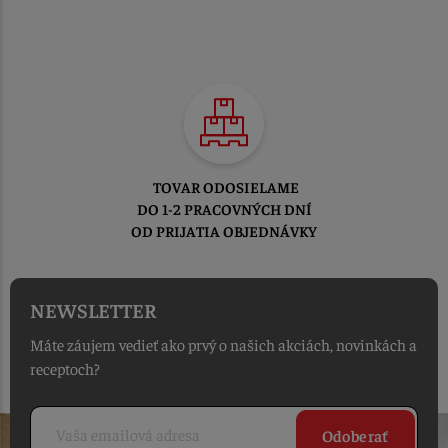
TOVAR ODOSIELAME
DO 1-2 PRACOVNÝCH DNÍ
OD PRIJATIA OBJEDNÁVKY
NEWSLETTER
Máte záujem vedieť ako prvý o našich akciách, novinkách a
receptoch?
Odoberať