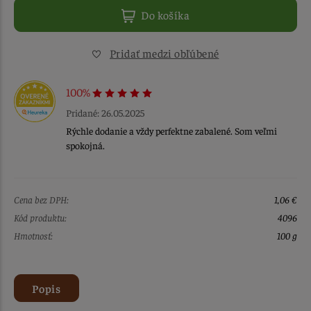
Do košíka
Pridať medzi obľúbené
100%
Pridané: 26.05.2025
Rýchle dodanie a vždy perfektne zabalené. Som veľmi
spokojná.
Cena bez DPH:
1,06 €
Kód produktu:
4096
Hmotnosť:
100 g
Popis