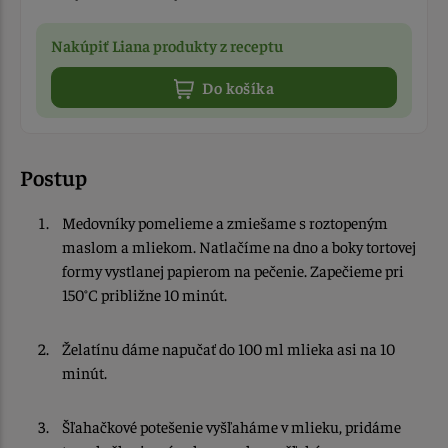
Nakúpiť Liana produkty z receptu
Do košíka
Postup
Medovníky pomelieme a zmiešame s roztopeným
maslom a mliekom. Natlačíme na dno a boky tortovej
formy vystlanej papierom na pečenie. Zapečieme pri
150°C približne 10 minút.
Želatínu dáme napučať do 100 ml mlieka asi na 10
minút.
Šľahačkové potešenie vyšľaháme v mlieku, pridáme