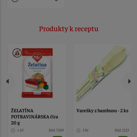
Produkty k receptu
ŽELATÍNA
Varešky z bambusu - 2 ks
POTRAVINÁRSKA číra
20 g
> 10
Kód: 7209
3 ks
Kód: 1223