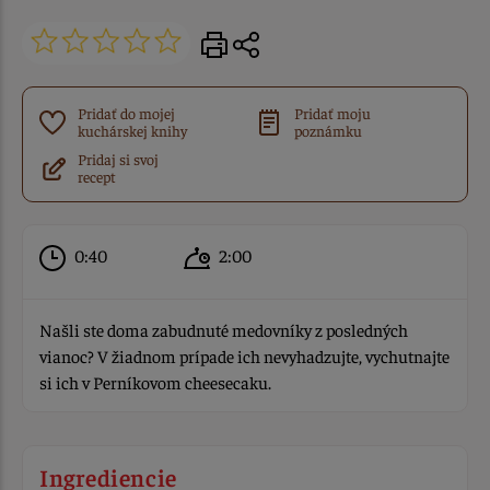
Pridať do mojej
Pridať moju
kuchárskej knihy
poznámku
Pridaj si svoj
recept
0:40
2:00
Našli ste doma zabudnuté medovníky z posledných
vianoc? V žiadnom prípade ich nevyhadzujte, vychutnajte
si ich v Perníkovom cheesecaku.
Ingrediencie