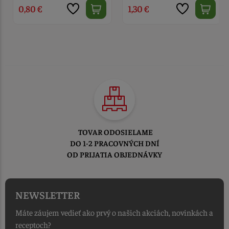
0,80 €
1,30 €
TOVAR ODOSIELAME
DO 1-2 PRACOVNÝCH DNÍ
OD PRIJATIA OBJEDNÁVKY
NEWSLETTER
Máte záujem vedieť ako prvý o našich akciách, novinkách a
receptoch?