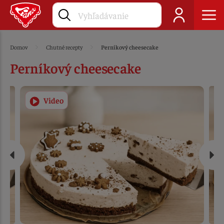
Domov
Chutné recepty
Perníkový cheesecake
Perníkový cheesecake
Video