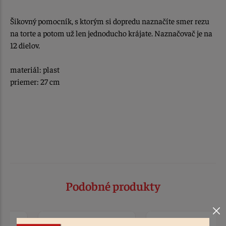
Šikovný pomocník, s ktorým si dopredu naznačíte smer rezu
na torte a potom už len jednoducho krájate. Naznačovač je na
12 dielov.
materiál: plast
priemer: 27 cm
Podobné produkty