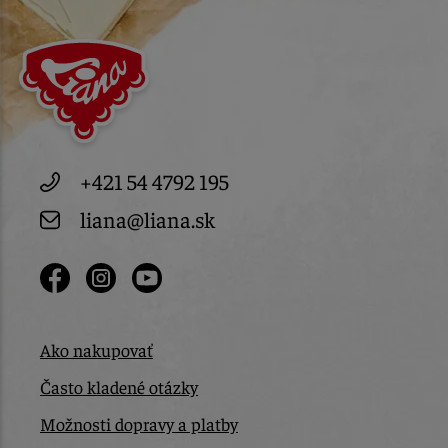
+421 54 4792 195
liana@liana.sk
Ako nakupovať
Často kladené otázky
Možnosti dopravy a platby