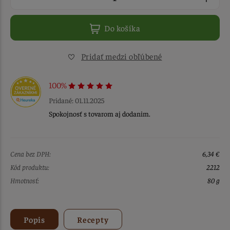
Do košíka
Pridať medzi obľúbené
100%
Pridané: 01.11.2025
Spokojnosť s tovarom aj dodanim.
Cena bez DPH:
6,34 €
Kód produktu:
2212
Hmotnosť:
80 g
Popis
Recepty