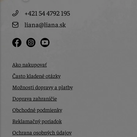
+421 54 4792 195
liana@liana.sk
Ako nakupovať
Často kladené otázky
Možnosti dopravy a platby
Doprava zahraničie
Obchodné podmienky
Reklamačný poriadok
Ochrana osobných údajov