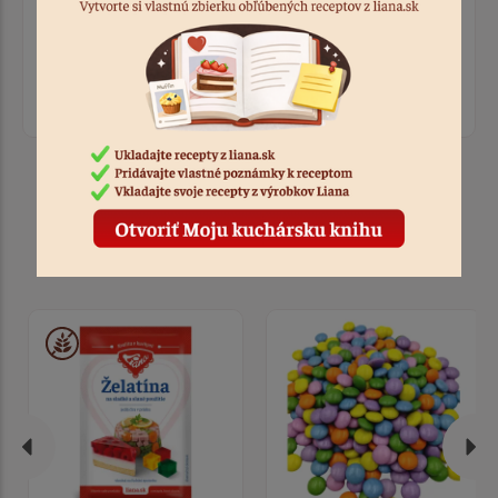
Ohodnotiť recept
Prihláste sa, ak chcete pridať hodnotenie.
Prihlásiť sa
Produkty k receptu