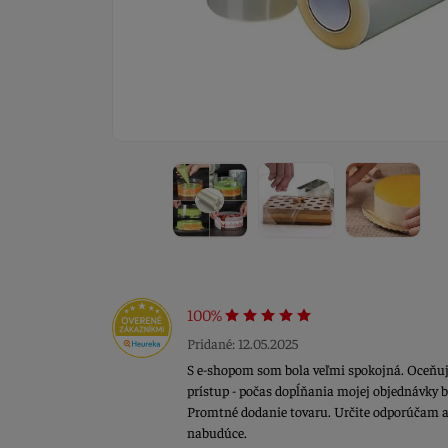
100%
Pridané: 12.05.2025
S e-shopom som bola veľmi spokojná. Oceň
prístup - počas dopĺňania mojej objednávky 
Promtné dodanie tovaru. Určite odporúčam a 
nabudúce.