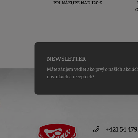
PRI NÁKUPE NAD 120 €
O
NEWSLETTER
Máte záujem vedieť ako prvý o našich akciác
novinkách a receptoch?
+421 54 479