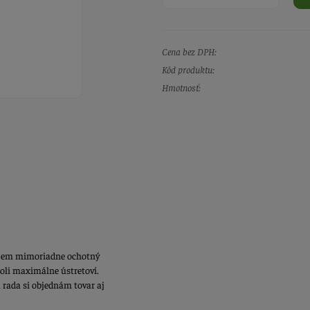
Cena bez DPH:
Kód produktu:
Hmotnosť:
ujem mimoriadne ochotný
boli maximálne ústretoví.
rada si objednám tovar aj