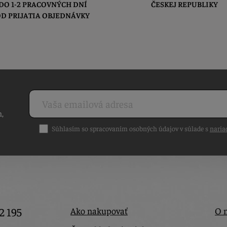
DO 1-2 PRACOVNÝCH DNÍ
ČESKEJ REPUBLIKY
D PRIJATIA OBJEDNÁVKY
h,
Súhlasím so spracovaním osobných údajov v súlade s
naria
2 195
Ako nakupovať
O 