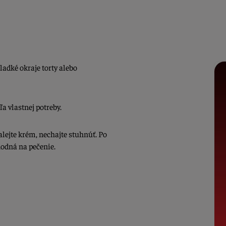
ladké okraje torty alebo
a vlastnej potreby.
alejte krém, nechajte stuhnúť. Po
vhodná na pečenie.