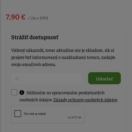
7,90 €
/ 1 ks s DPH
Strážiť dostupnosť
Vážený zákazník, tovar aktuálne nie je skladom. Ak si
prajete byť informovaný o naskladnení tovaru, zadajte
svoju emailovú adresu.
Odoslať
Súhlasím so spracovaním poskytnutých
osobných údajov.
Zásady ochrany osobných údajov
.