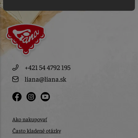
+421 54 4792 195
liana@liana.sk
Ako nakupovať
Často kladené otázky