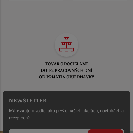
TOVAR ODOSIELAME
DO 1-2 PRACOVNÝCH DNÍ
OD PRIJATIA OBJEDNÁVKY
NEWSLETTER
Máte záujem vedieť ako prvý o našich akciách, novinkách a
receptoch?