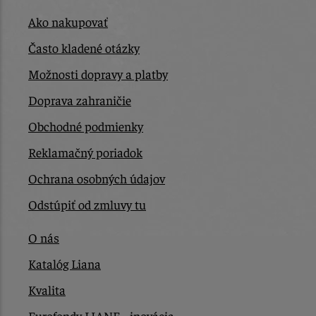
Ako nakupovať
Často kladené otázky
Možnosti dopravy a platby
Doprava zahraničie
Obchodné podmienky
Reklamačný poriadok
Ochrana osobných údajov
Odstúpiť od zmluvy tu
O nás
Katalóg Liana
Kvalita
Eurofondy LIANE - inovácia