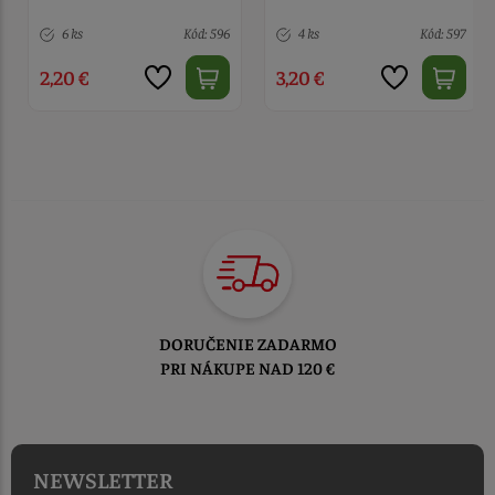
4 ks
Kód: 597
6 ks
Kód: 1158
3,20 €
4,50 €
TOVAR ODOSIELAME
DO 1-2 PRACOVNÝCH DNÍ
OD PRIJATIA OBJEDNÁVKY
NEWSLETTER