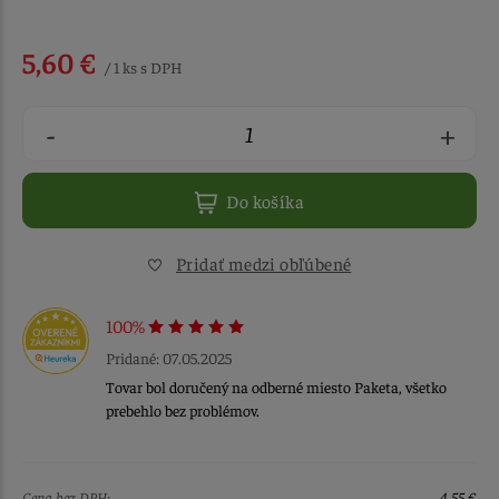
5,60 €
/ 1 ks s DPH
-
+
Do košíka
Pridať medzi obľúbené
100%
Pridané: 07.05.2025
Tovar bol doručený na odberné miesto Paketa, všetko
prebehlo bez problémov.
Cena bez DPH:
4,55 €