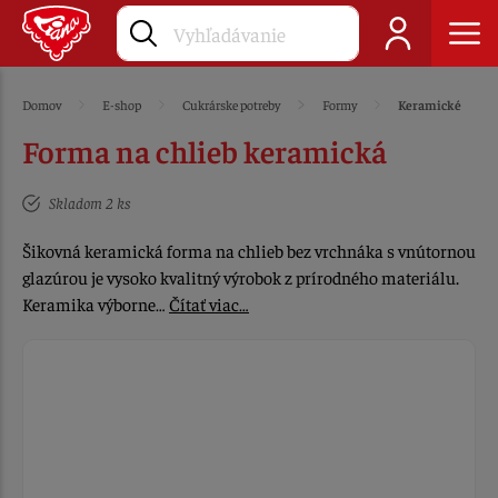
Domov
E-shop
Cukrárske potreby
Formy
Keramické
Forma na chlieb keramická
Skladom 2 ks
Šikovná keramická forma na chlieb bez vrchnáka s vnútornou
glazúrou je vysoko kvalitný výrobok z prírodného materiálu.
Keramika výborne…
Čítať viac…