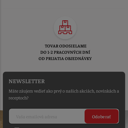
TOVAR ODOSIELAME
DO 1-2 PRACOVNÝCH DNÍ
OD PRIJATIA OBJEDNÁVKY
NEWSLETTER
Máte záujem vedieť ako prvý o našich akciách, novinkách a
receptoch?
Odoberať