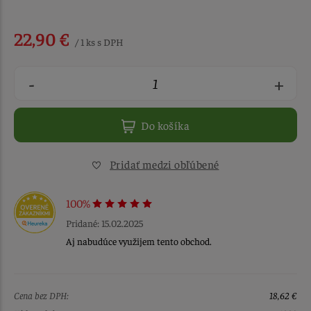
22,90 €
/ 1 ks s DPH
-
+
Do košíka
Pridať medzi obľúbené
100%
Pridané: 15.02.2025
Aj nabudúce využijem tento obchod.
Cena bez DPH:
18,62 €