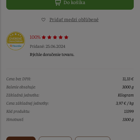
Do košíka
Pridať medzi obľúbené
100%
Pridané: 25.06.2024
Rýchle doručenie tovaru.
Cena bez DPH:
11,33 €
Balenie obsahuje:
3000 g
Základná jednotka:
Kilogram
Cena základnej jednotky:
3,97 € / kg
Kód produktu:
13399
Hmotnosť:
3300 g