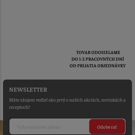
TOVAR ODOSIELAME
DO 1-2 PRACOVNÝCH DNÍ
OD PRIJATIA OBJEDNÁVKY
NEWSLETTER
Máte záujem vedieť ako prvý o našich akciách, novinkách a
receptoch?
Odoberať