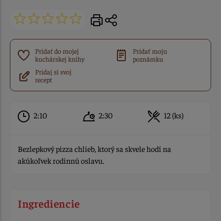
Pridať do mojej
Pridať moju
kuchárskej knihy
poznámku
Pridaj si svoj
recept
2:10
2:30
12 (ks)
Bezlepkový pizza chlieb, ktorý sa skvele hodí na
akúkoľvek rodinnú oslavu.
Ingrediencie