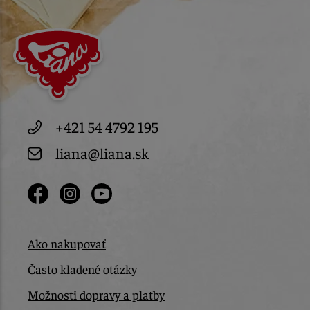
+421 54 4792 195
liana@liana.sk
Ako nakupovať
Často kladené otázky
Možnosti dopravy a platby