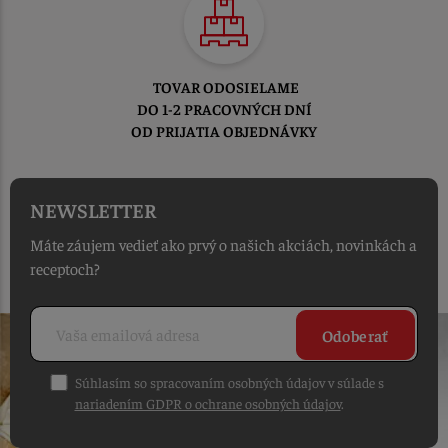
TOVAR ODOSIELAME
DO 1-2 PRACOVNÝCH DNÍ
OD PRIJATIA OBJEDNÁVKY
NEWSLETTER
Máte záujem vedieť ako prvý o našich akciách, novinkách a
receptoch?
Odoberať
Súhlasím so spracovaním osobných údajov v súlade s
nariadením GDPR o ochrane osobných údajov
.