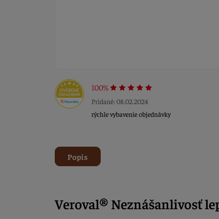
100%
Pridané: 08.02.2024
rýchle vybavenie objednávky
Popis
Veroval® Neznášanlivosť le