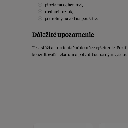
pipeta na odber krvi,
riediaci roztok,
podrobný návod na použitie.
Dôležité upozornenie
Test slúži ako orientačné domáce vyšetrenie. Pozití
konzultovať s lekárom a potvrdiť odborným vyšetr