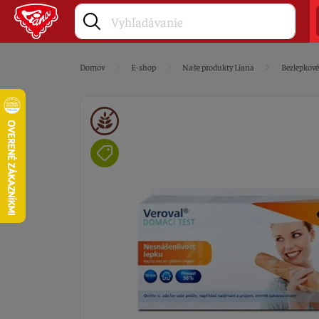
Domov
E-shop
Naše produkty Liana
Bezlepkov