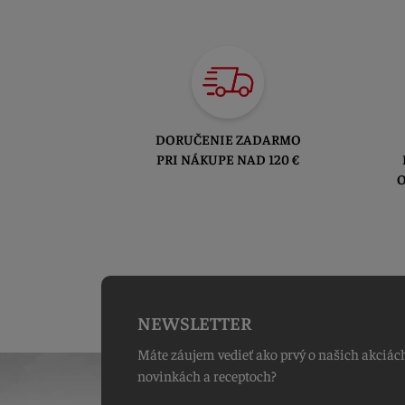
DORUČENIE ZADARMO
PRI NÁKUPE NAD 120 €
O
NEWSLETTER
Máte záujem vedieť ako prvý o našich akciác
novinkách a receptoch?