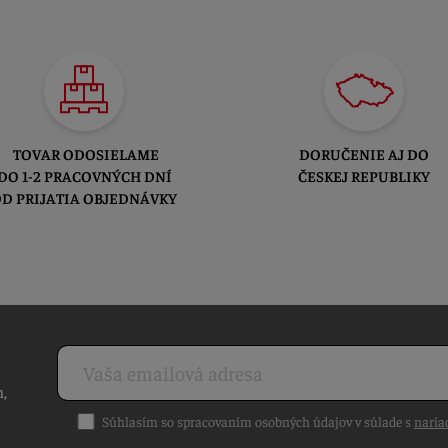
TOVAR ODOSIELAME
DORUČENIE AJ DO
DO 1-2 PRACOVNÝCH DNÍ
ČESKEJ REPUBLIKY
D PRIJATIA OBJEDNÁVKY
h,
Súhlasím so spracovaním osobných údajov v súlade s
naria