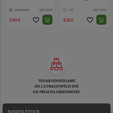
Nedostupné
Kód: 12126
> 10
Kód: 13313
2,90 €
4,25 €
TOVAR ODOSIELAME
DO 1-2 PRACOVNÝCH DNÍ
OD PRIJATIA OBJEDNÁVKY
NEWSLETTER