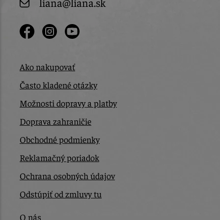
liana@liana.sk
Ako nakupovať
Často kladené otázky
Možnosti dopravy a platby
Doprava zahraničie
Obchodné podmienky
Reklamačný poriadok
Ochrana osobných údajov
Odstúpiť od zmluvy tu
O nás