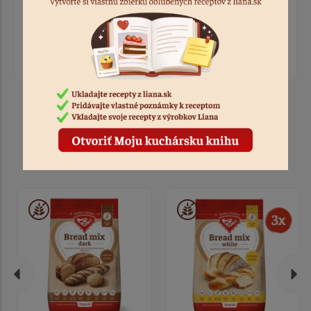
Prihláste sa, ak chcete pridať hodnotenie.
Prihlásiť sa
Produkty k receptu