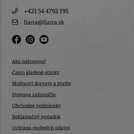
+421 54 4792 195
liana@liana.sk
Ako nakupovať
Často kladené otázky
Možnosti dopravy a platby
Doprava zahraničie
Obchodné podmienky
Reklamačný poriadok
Ochrana osobných údajov