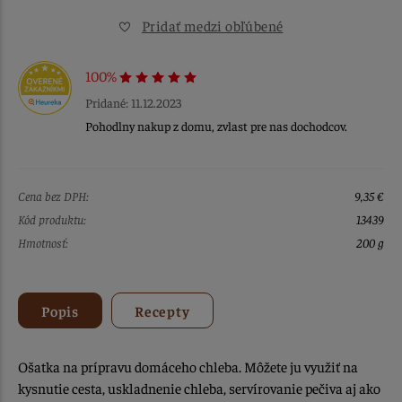
Pridať medzi obľúbené
100%
Pridané: 11.12.2023
Pohodlny nakup z domu, zvlast pre nas dochodcov.
Cena bez DPH:
9,35 €
Kód produktu:
13439
Hmotnosť:
200 g
Popis
Recepty
Ošatka na prípravu domáceho chleba. Môžete ju využiť na
kysnutie cesta, uskladnenie chleba, servírovanie pečiva aj ako