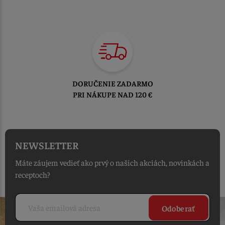
TOVAR ODOSIELAME
DO 1-2 PRACOVNÝCH DNÍ
OD PRIJATIA OBJEDNÁVKY
NEWSLETTER
Máte záujem vedieť ako prvý o našich akciách, novinkách a
receptoch?
Odoberať