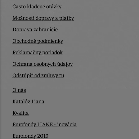
Často kladené otázky
Možnosti dopravy a platby
Doprava zahraničie
Obchodné podmienky
Reklamačný poriadok
Ochrana osobných údajov
Odstúpiť od zmluvy tu
O nás
Katalóg Liana
Kvalita
Eurofondy LIANE - inovácia
Eurofondy 2019