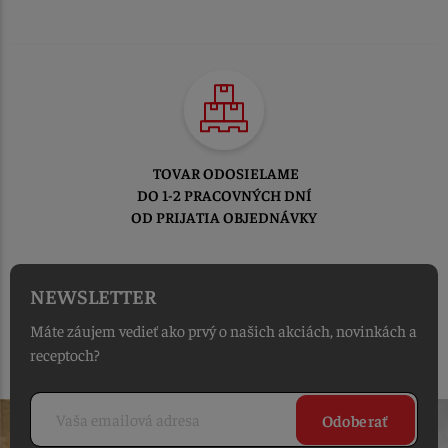
TOVAR ODOSIELAME
DO 1-2 PRACOVNÝCH DNÍ
OD PRIJATIA OBJEDNÁVKY
NEWSLETTER
Máte záujem vedieť ako prvý o našich akciách, novinkách a
receptoch?
Odoberať