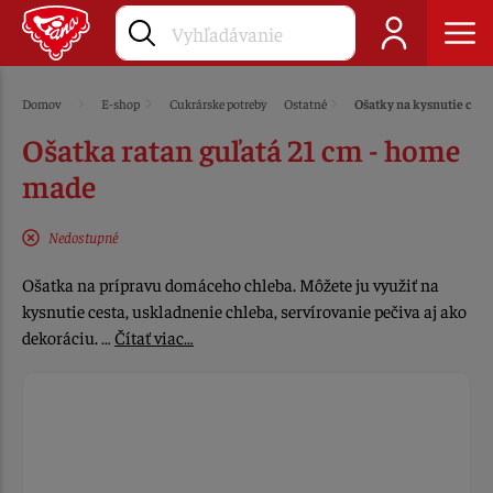
Domov
E-shop
Cukrárske potreby
Ostatné
Ošatky na kysnutie cest
Ošatka ratan guľatá 21 cm - home
made
Nedostupné
Ošatka na prípravu domáceho chleba. Môžete ju využiť na
kysnutie cesta, uskladnenie chleba, servírovanie pečiva aj ako
dekoráciu. …
Čítať viac…