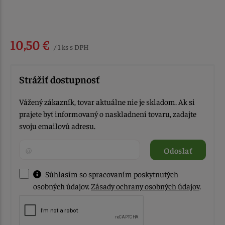
10,50 €
/ 1 ks s DPH
Strážiť dostupnosť
Vážený zákazník, tovar aktuálne nie je skladom. Ak si
prajete byť informovaný o naskladnení tovaru, zadajte
svoju emailovú adresu.
Odoslať
Súhlasím so spracovaním poskytnutých
osobných údajov.
Zásady ochrany osobných údajov
.