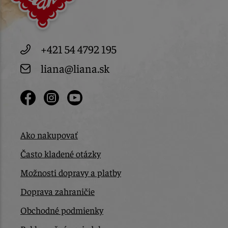
+421 54 4792 195
liana@liana.sk
Ako nakupovať
Často kladené otázky
Možnosti dopravy a platby
Doprava zahraničie
Obchodné podmienky