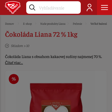
Domov
E-shop
Naše produkty Liana
Pečenie
Veľké balenie
Čokoláda Liana 72 % 1kg
Skladom > 10
Čokoláda Liana s obsahom kakaovej sušiny najmenej 70 %.
Čítať viac…