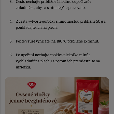
Cesto nechajte približne 1 hodinu odpočívať v
chladničke, aby sa s ním lepšie pracovalo.
Z cesta vytvorte guľôčky s hmotnosťou približne 50 g a
poukladajte ich na plech.
Pečte v rúre vyhriatej na 180 °C približne 15 minút.
Po upečení nechajte cookies niekoľko minút
vychladnúť na plechu a potom ich premiestnite na
mriežku.