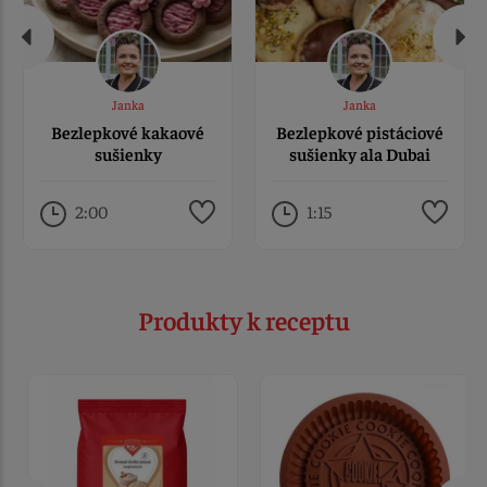
Janka
Janka
Bezlepkové kakaové
Bezlepkové pistáciové
sušienky
sušienky ala Dubai
2:00
1:15
Produkty k receptu