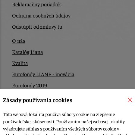
Reklamačný poriadok
Ochrana osobných údajov
Odstúpiť od zmluvy tu
O nás
Katalóg Liana
Kvalita
Eurofondy LIANE - inovácia
Eurofondy 2019
Eurofondy 2022/2023
Zásady používania cookies
EÚ Plán obnovy
Táto webová lokalita používa súbory cookie na zlepšenie
Kontakt
používateľskej skúsenosti. Používaním našej webovej lokality
vyjadrujete súhlas s používaním všetkých súborov cookie v