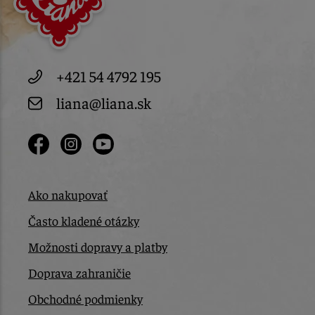
+421 54 4792 195
liana@liana.sk
Ako nakupovať
Často kladené otázky
Možnosti dopravy a platby
Doprava zahraničie
Obchodné podmienky