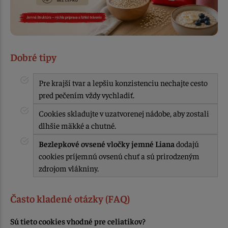
Dobré tipy
Pre krajší tvar a lepšiu konzistenciu nechajte cesto
pred pečením vždy vychladiť.
Cookies skladujte v uzatvorenej nádobe, aby zostali
dlhšie mäkké a chutné.
Bezlepkové ovsené vločky jemné Liana
dodajú
cookies príjemnú ovsenú chuť a sú prirodzeným
zdrojom vlákniny.
Často kladené otázky (FAQ)
Sú tieto cookies vhodné pre celiatikov?