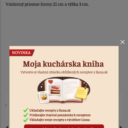
Vnútorný priemer formy 21 cm a výška 3 cm.
Podobné produkty