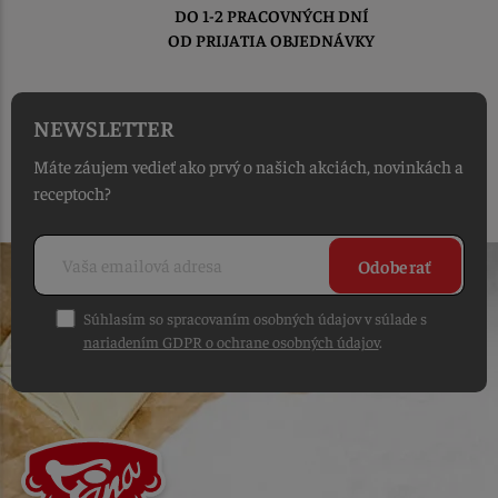
DO 1-2 PRACOVNÝCH DNÍ
OD PRIJATIA OBJEDNÁVKY
NEWSLETTER
Máte záujem vedieť ako prvý o našich akciách, novinkách a
receptoch?
Odoberať
Súhlasím so spracovaním osobných údajov v súlade s
nariadením GDPR o ochrane osobných údajov
.