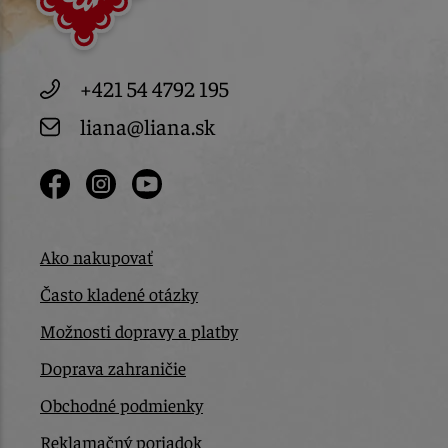
+421 54 4792 195
liana@liana.sk
Ako nakupovať
Často kladené otázky
Možnosti dopravy a platby
Doprava zahraničie
Obchodné podmienky
Reklamačný poriadok