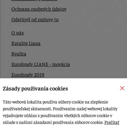
Ochrana osobných údajov
Odstúpiť od zmluvy tu
O nás
Katalóg Liana
Kvalita
Eurofondy LIANE - inovácia
Eurofondy 2019
Eurofondy 2022/2023
Zásady používania cookies
EÚ Plán obnovy
Táto webová lokalita používa súbory cookie na zlepšenie
Kontakt
používateľskej skúsenosti. Používaním našej webovej lokality
vyjadrujete súhlas s používaním všetkých súborov cookie v
súlade s našimi zásadami používania súborov cookie.
Prečítať
© 2015-2026, LIANA GOLIAŠ s.r.o. všetky práva vyhradené.