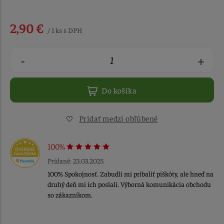
2,90 €
/ 1 ks s DPH
-
+
Do košíka
Pridať medzi obľúbené
100%
Pridané: 23.03.2025
100% Spokojnosť. Zabudli mi pribaliť piškóty, ale hneď na
druhý deň mi ich poslali. Výborná komunikácia obchodu
so zákazníkom.