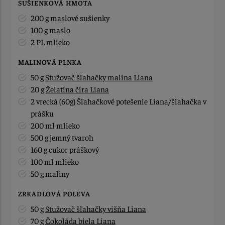
SUŠIENKOVÁ HMOTA
200 g maslové sušienky
100 g maslo
2 PL mlieko
MALINOVÁ PLNKA
50 g
Stužovač šľahačky malina Liana
20 g
Želatína číra Liana
2 vrecká (60g) Šľahačkové potešenie Liana/šľahačka v
prášku
200 ml mlieko
500 g jemný tvaroh
160 g cukor práškový
100 ml mlieko
50 g maliny
ZRKADLOVÁ POLEVA
50 g
Stužovač šľahačky višňa Liana
70 g
Čokoláda biela Liana