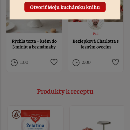
Pali
Rýchla torta = krém do
Bezlepková Charlotta s
3 minút a bez námahy
lesným ovocím
1:00
2:00
Produkty k receptu