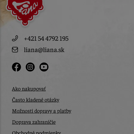
+421 54 4792 195
liana@liana.sk
Ako nakupovať
Často kladené otázky
Možnosti dopravy a platby
Doprava zahraničie
Obchodné podmienky