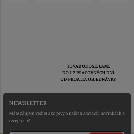
TOVAR ODOSIELAME
DO 1-2 PRACOVNÝCH DNÍ
OD PRIJATIA OBJEDNÁVKY
NEWSLETTER
Máte záujem vedieť ako prvý o našich akciách, novinkách a
receptoch?