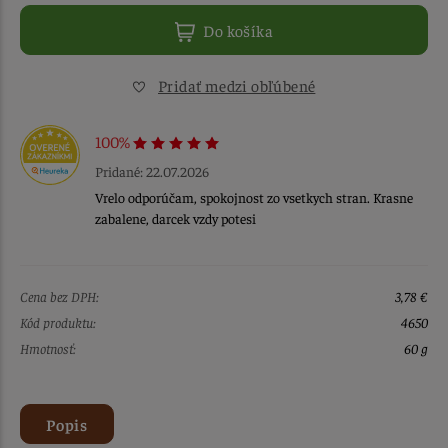
Do košíka
Pridať medzi obľúbené
100%
Pridané: 22.07.2026
Vrelo odporúčam, spokojnost zo vsetkych stran. Krasne
zabalene, darcek vzdy potesi
Cena bez DPH:
3,78 €
Kód produktu:
4650
Hmotnosť:
60 g
Popis