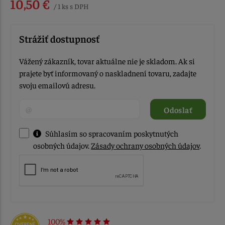
10,50 €
/ 1 ks s DPH
Strážiť dostupnosť
Vážený zákazník, tovar aktuálne nie je skladom. Ak si
prajete byť informovaný o naskladnení tovaru, zadajte
svoju emailovú adresu.
Odoslať
Súhlasím so spracovaním poskytnutých
osobných údajov.
Zásady ochrany osobných údajov
.
100%