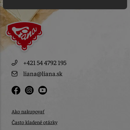
+421 54 4792 195
liana@liana.sk
Ako nakupovať
Často kladené otázky