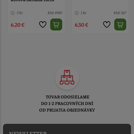
5 ks
Kód: 6940
1 ks
Kód: 567
6,20 €
6,50 €
TOVAR ODOSIELAME
DO 1-2 PRACOVNÝCH DNÍ
OD PRIJATIA OBJEDNÁVKY
NEWSLETTER