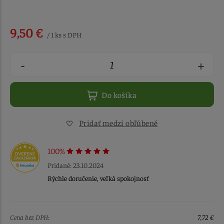
9,50 €
/ 1 ks s DPH
-
+
Do košíka
Pridať medzi obľúbené
100%
Pridané: 23.10.2024
Rýchle doručenie, veľká spokojnosť
Cena bez DPH:
7,72 €