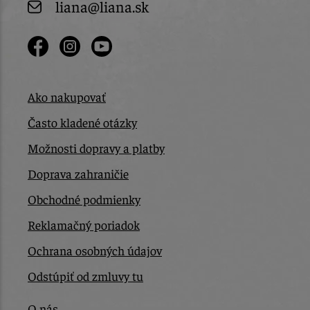
liana@liana.sk
Ako nakupovať
Často kladené otázky
Možnosti dopravy a platby
Doprava zahraničie
Obchodné podmienky
Reklamačný poriadok
Ochrana osobných údajov
Odstúpiť od zmluvy tu
O nás