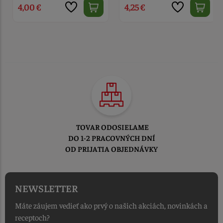
4,00 €
4,25 €
TOVAR ODOSIELAME
DO 1-2 PRACOVNÝCH DNÍ
OD PRIJATIA OBJEDNÁVKY
NEWSLETTER
Máte záujem vedieť ako prvý o našich akciách, novinkách a
receptoch?